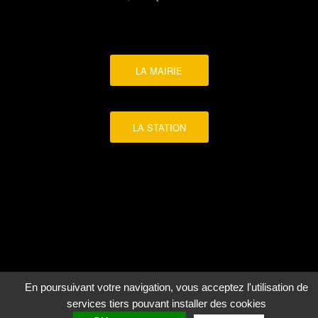
LA MAIRIE
LA STATION
En poursuivant votre navigation, vous acceptez l'utilisation de
services tiers pouvant installer des cookies
Ville de Barneville-Carteret |
Gestion des cookies
| Création :
Objectif-